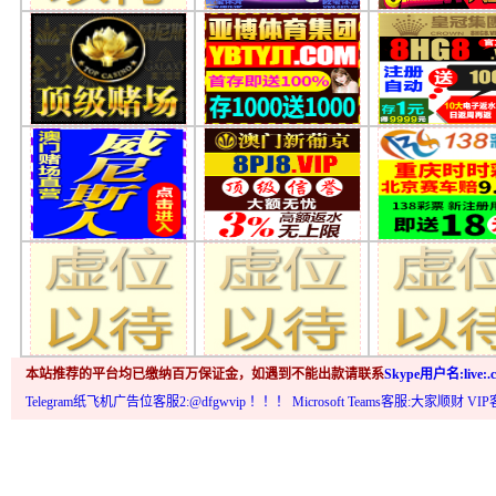
本站推荐的平台均已缴纳百万保证金，如遇到不能出款请联系
Skype用户名:live:.c
Telegram纸飞机广告位客服2:@dfgwvip
！！！ Microsoft Teams客服:大家顺财 VI