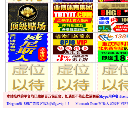
本站推荐的平台均已缴纳百万保证金，如遇到不能出款请联系
Skype用户名:live:.c
Telegram纸飞机广告位客服2:@dfgwvip
！！！ Microsoft Teams客服:大家顺财 VI