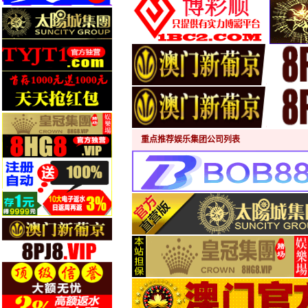
重点推荐娱乐集团公司列表