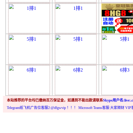
本站推荐的平台均已缴纳百万保证金，如遇到不能出款请联系
Skype用户名:live:.c
Telegram纸飞机广告位客服2:@dfgwvip
！！！ Microsoft Teams客服:大家顺财 VI