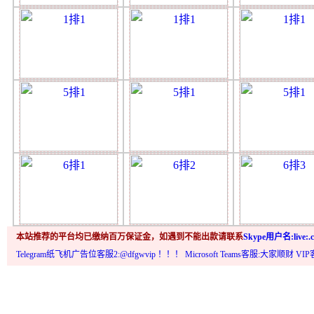
本站推荐的平台均已缴纳百万保证金，如遇到不能出款请联系
Skype用户名:live:.c
Telegram纸飞机广告位客服2:@dfgwvip
！！！ Microsoft Teams客服:大家顺财 VI