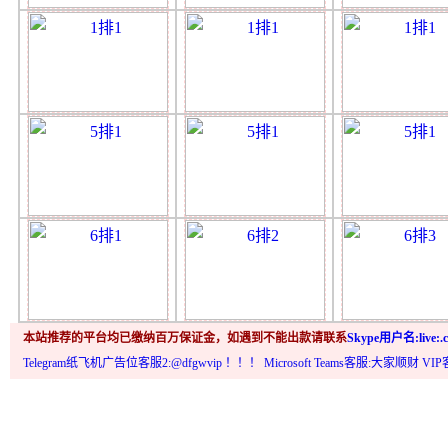
本站推荐的平台均已缴纳百万保证金，如遇到不能出款请联系
Skype用户名:live:.c
Telegram纸飞机广告位客服2:@dfgwvip
！！！ Microsoft Teams客服:大家顺财 VI