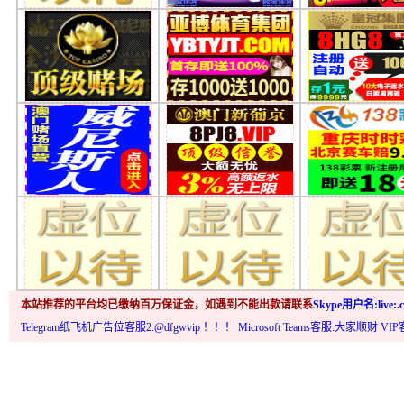
本站推荐的平台均已缴纳百万保证金，如遇到不能出款请联系
Skype用户名:live:.c
Telegram纸飞机广告位客服2:@dfgwvip
！！！ Microsoft Teams客服:大家顺财 VI