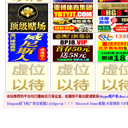
本站推荐的平台均已缴纳百万保证金，如遇到不能出款请联系
Skype用户名:live:.c
Telegram纸飞机广告位客服2:@dfgwvip
！！！ Microsoft Teams客服:大家顺财 VI