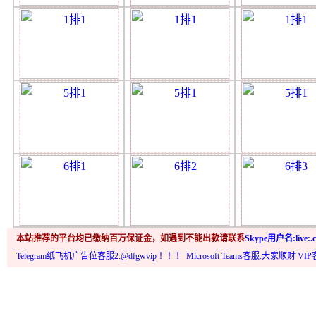
本站推荐的平台均已缴纳百万保证金，如遇到不能出款请联系
Skype用户名:live:.c
Telegram纸飞机广告位客服2:@dfgwvip
！！！ Microsoft Teams客服:大家顺财 VI