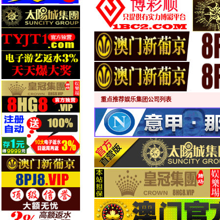
重点推荐娱乐集团公司列表