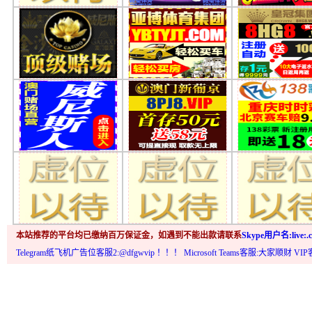
本站推荐的平台均已缴纳百万保证金，如遇到不能出款请联系
Skype用户名:live:.c
Telegram纸飞机广告位客服2:@dfgwvip
！！！ Microsoft Teams客服:大家顺财 VI