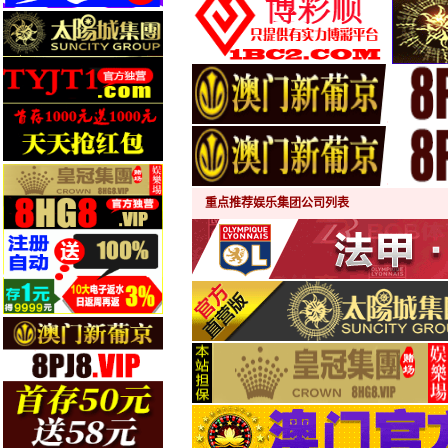
重点推荐娱乐集团公司列表