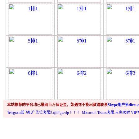
本站推荐的平台均已缴纳百万保证金，如遇到不能出款请联系
Skype用户名:live:.c
Telegram纸飞机广告位客服2:@dfgwvip
！！！ Microsoft Teams客服:大家顺财 VI