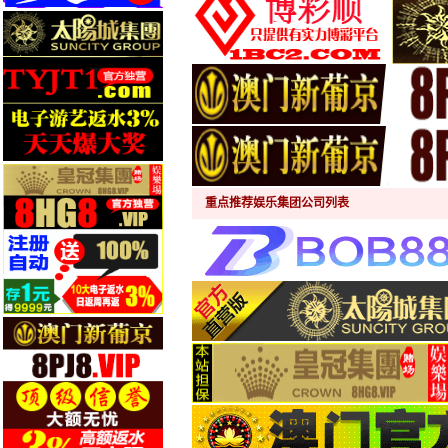
重点推荐娱乐集团公司列表