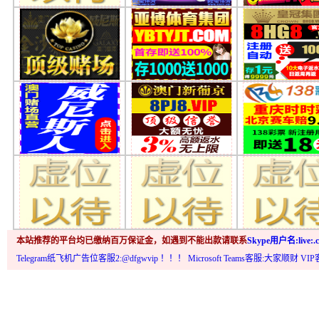
本站推荐的平台均已缴纳百万保证金，如遇到不能出款请联系
Skype用户名:live:.c
Telegram纸飞机广告位客服2:@dfgwvip
！！！ Microsoft Teams客服:大家顺财 VI