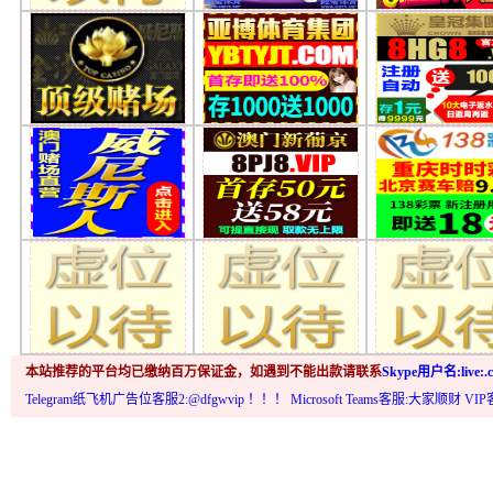
本站推荐的平台均已缴纳百万保证金，如遇到不能出款请联系
Skype用户名:live:.c
Telegram纸飞机广告位客服2:@dfgwvip
！！！ Microsoft Teams客服:大家顺财 VI