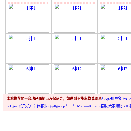
本站推荐的平台均已缴纳百万保证金，如遇到不能出款请联系
Skype用户名:live:.c
Telegram纸飞机广告位客服2:@dfgwvip
！！！ Microsoft Teams客服:大家顺财 VI