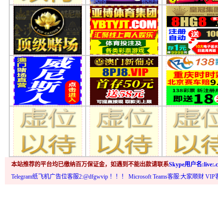
本站推荐的平台均已缴纳百万保证金，如遇到不能出款请联系
Skype用户名:live:.c
Telegram纸飞机广告位客服2:@dfgwvip
！！！ Microsoft Teams客服:大家顺财 VI