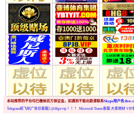
本站推荐的平台均已缴纳百万保证金，如遇到不能出款请联系
Skype用户名:live:.c
Telegram纸飞机广告位客服2:@dfgwvip
！！！ Microsoft Teams客服:大家顺财 VI