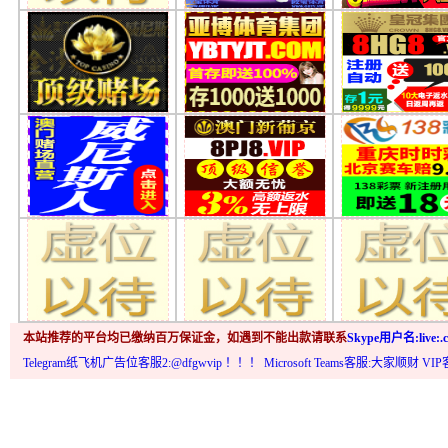
本站推荐的平台均已缴纳百万保证金，如遇到不能出款请联系
Skype用户名:live:.c
Telegram纸飞机广告位客服2:@dfgwvip
！！！ Microsoft Teams客服:大家顺财 VI