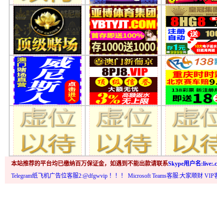
本站推荐的平台均已缴纳百万保证金，如遇到不能出款请联系
Skype用户名:live:.c
Telegram纸飞机广告位客服2:@dfgwvip
！！！ Microsoft Teams客服:大家顺财 VI